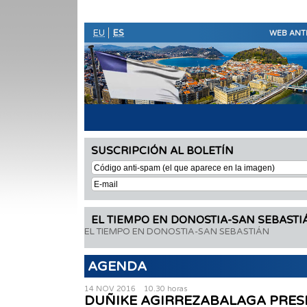
EU
ES
WEB ANT
SUSCRIPCIÓN AL BOLETÍN
EL TIEMPO EN DONOSTIA-SAN SEBASTI
EL TIEMPO EN DONOSTIA-SAN SEBASTIÁN
AGENDA
14 NOV 2016 10.30 horas
DUÑIKE AGIRREZABALAGA PRE